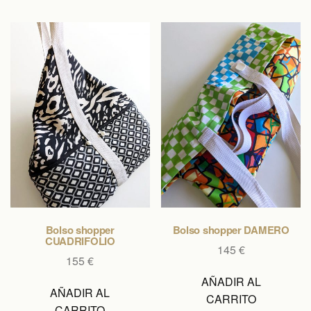
Bolso shopper
Bolso shopper DAMERO
CUADRIFOLIO
145
€
155
€
AÑADIR AL
AÑADIR AL
CARRITO
CARRITO