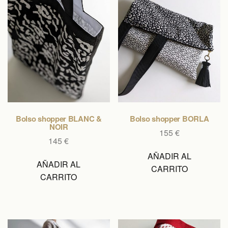
Bolso shopper BLANC &
Bolso shopper BORLA
NOIR
155
€
145
€
AÑADIR AL
AÑADIR AL
CARRITO
CARRITO