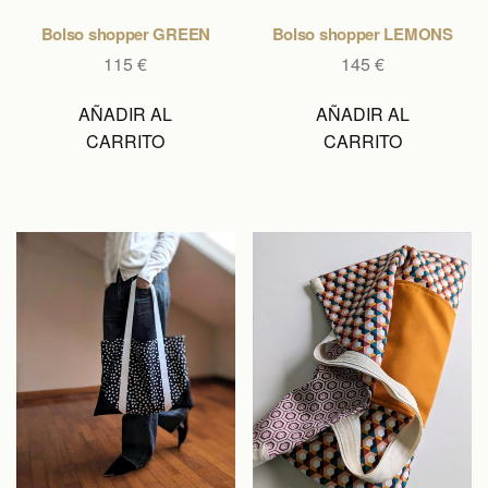
Bolso shopper GREEN
Bolso shopper LEMONS
115
€
145
€
AÑADIR AL
AÑADIR AL
CARRITO
CARRITO