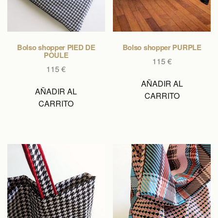
Bolso shopper PIED DE
Bolso shopper PURPLE
POULE
115
€
115
€
AÑADIR AL
AÑADIR AL
CARRITO
CARRITO