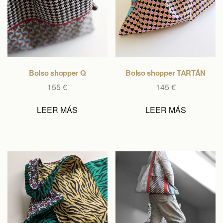
Bolso shopper Q
Bolso shopper TARTÁN
155
€
145
€
LEER MÁS
LEER MÁS