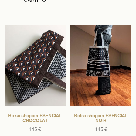
Bolso shopper ESENCIAL
Bolso shopper ESENCIAL
CHOCOLAT
NOIR
145
€
145
€