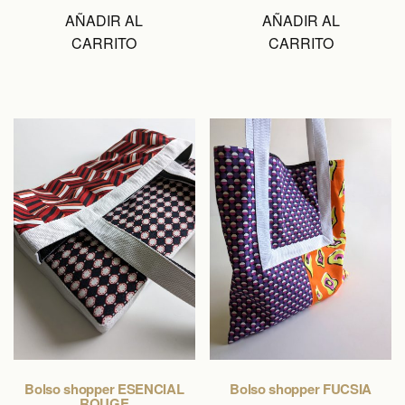
AÑADIR AL
AÑADIR AL
CARRITO
CARRITO
Bolso shopper ESENCIAL
Bolso shopper FUCSIA
ROUGE