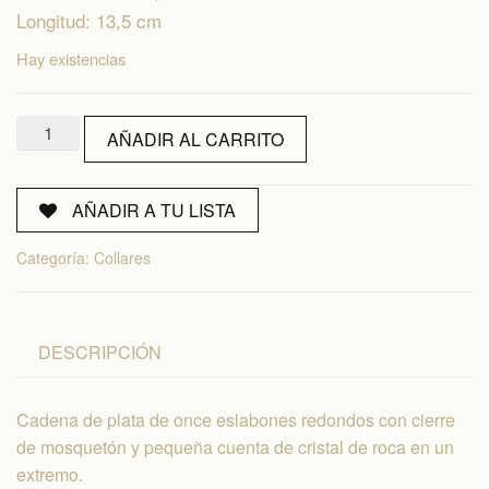
Longitud: 13,5 cm
Hay existencias
Alargador
AÑADIR AL CARRITO
de
Collares
cantidad
AÑADIR A TU LISTA
Categoría:
Collares
DESCRIPCIÓN
Cadena de plata de once eslabones redondos con cierre
de mosquetón y pequeña cuenta de cristal de roca en un
extremo.