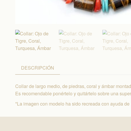
DESCRIPCIÓN
Collar de largo medio, de piedras, coral y ámbar montado
Es recomendable ponértelo y quitártelo sobre una superf
*La imagen con modelo ha sido recreada con ayuda de int