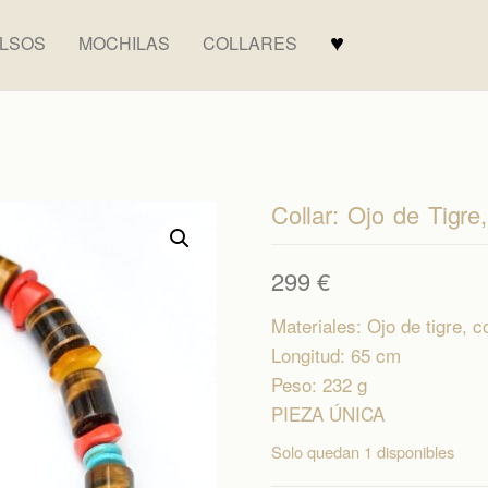
♥
LSOS
MOCHILAS
COLLARES
Collar: Ojo de Tigre
299
€
Materiales: Ojo de tigre, c
Longitud: 65 cm
Peso: 232 g
PIEZA ÚNICA
Solo quedan 1 disponibles