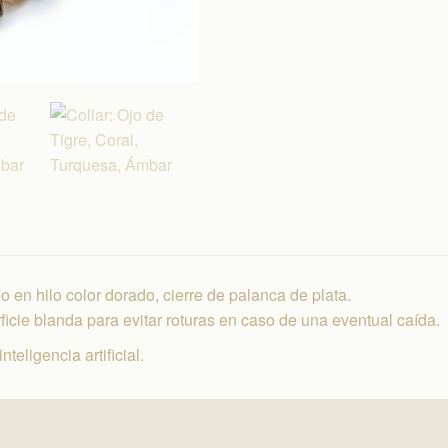
 en hilo color dorado, cierre de palanca de plata.
icie blanda para evitar roturas en caso de una eventual caída.
eligencia artificial.