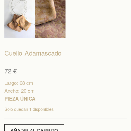
Cuello Adamascado
72
€
Largo: 68 cm
Ancho: 20 cm
PIEZA ÚNICA
Solo quedan 1 disponibles
Cuello
AÑADIR AL CARRITO