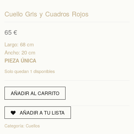
Cuello Gris y Cuadros Rojos
65
€
Largo: 68 cm
Ancho: 20 cm
PIEZA ÚNICA
Solo quedan 1 disponibles
Cuello
AÑADIR AL CARRITO
Gris
y
Cuadros
AÑADIR A TU LISTA
Rojos
Categoría:
Cuellos
cantidad